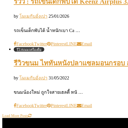
รีวิว : รถเข็นเด็กพับได้ Keenz Airplus 
by
โมเมกับอั่งเปา
25/01/2026
รถเข็นเด็กพับได้ น้ำหนักเบา Ca …
Facebook
Twitter
Pinterest
LINE
Email
รีวิวขนม/เครื่องดื่ม
รีวิวขนม ไททันหนังปลาแซลมอนกรอบ อร
by
โมเมกับอั่งเปา
31/05/2022
ขนมน้องใหม่ ถูกใจสายเฮลตี้ หนั …
Facebook
Twitter
Pinterest
LINE
Email
Load More Posts