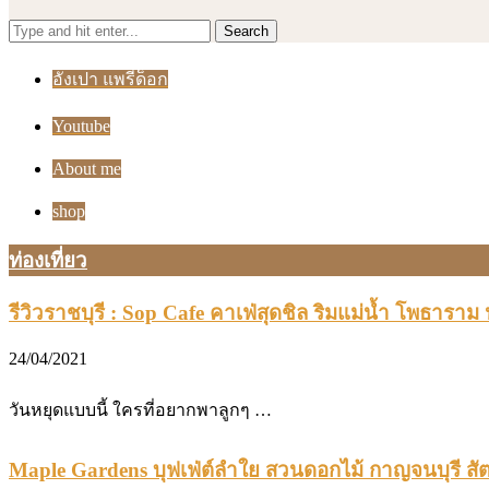
Search
อั่งเปา แพรี่ด็อก
Youtube
About me
shop
ท่องเที่ยว
รีวิวราชบุรี : Sop Cafe คาเฟ่สุดชิล ริมแม่น้ำ โพธาราม
24/04/2021
วันหยุดแบบนี้ ใครที่อยากพาลูกๆ …
Maple Gardens บุฟเฟ่ต์ลำใย สวนดอกไม้ กาญจนบุรี สัตว์