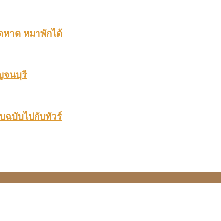
ติดหาด หมาพักได้
ญจนบุรี
แบบฉบับไปกับทัวร์