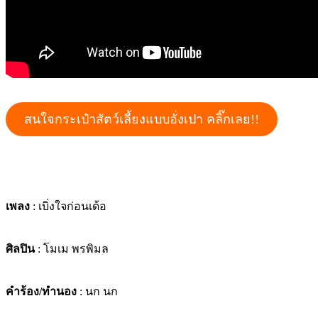
สนใจกระเป๋าสัตว์เลี้ยงแบบอั่งเปา คลิ๊กเลย!!
เพลง
: เบิ่งใจก่อนเด้อ
ศิลปิน
: โมเม พรพิมล
คำร้อง/ทำนอง
: นก นก