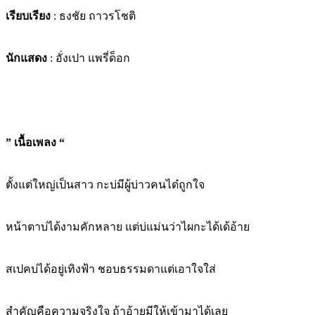
เรียบเรียง
: ธงชัย ถาวรโชติ
นักแสดง
: อั่งเปา แพรี่ด็อก
” เนื้อเพลง “
ตั้งแต่ใหญ่เป็นสาว กะบ่มีผู้บ่าวคนได๋ถูกใจ
หน้าตาบ่ได้งามคักหลาย แต่บ่แม่นว่าไผกะได้เด้อ้าย
สเปคบ่ได้อยู่เทิงฟ้า ชอบธรรมดาแต่เอาใจใส่
สำคัญคือความจริงใจ ถ้าอ้ายมีให้เข้ามาได้เลย