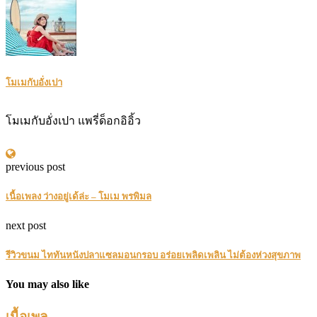
โมเมกับอั่งเปา
โมเมกับอั่งเปา แพรี่ด็อกอิอิ้ว
previous post
เนื้อเพลง ว่างอยู่เด้ล่ะ – โมเม พรพิมล
next post
รีวิวขนม ไททันหนังปลาแซลมอนกรอบ อร่อยเพลิดเพลิน ไม่ต้องห่วงสุขภาพ
You may also like
เนื้อเพล...