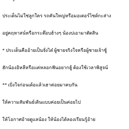
ประเด็นไม่ใช่ลูกใคร รถคันใหญ่หรือมอเตอร์ไซด์กะส่าง
อยู่คฤหาสน์หรือกระต๊อบฮ้างๆ น้องบ่เอามาตัดสิน
* ประเด็นคืออ้ายเป็นจั่งได๋ ผู้ชายจริงใจหรือผู้ชายเจ้าชู้
ฮักน้องอิหลีหรือแค่หลอกฟันอยากฮู้ ต้องใช้เวลาพิสูจน์
** เบิ่งใจก่อนเด้อแล้วเฮาค่อยมาคบกัน
ให้ความสัมพันธ์เดินแบบค่อยเป็นค่อยไป
ให้โอกาศอ้ายดูแลน้อง ให้น้องได้ลองเรียนรู้อ้าย